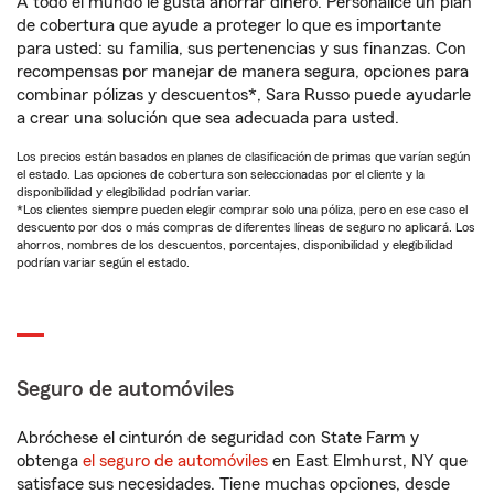
A todo el mundo le gusta ahorrar dinero. Personalice un plan
de cobertura que ayude a proteger lo que es importante
para usted: su familia, sus pertenencias y sus finanzas. Con
recompensas por manejar de manera segura, opciones para
combinar pólizas y descuentos*, Sara Russo puede ayudarle
a crear una solución que sea adecuada para usted.
Los precios están basados en planes de clasificación de primas que varían según
el estado. Las opciones de cobertura son seleccionadas por el cliente y la
disponibilidad y elegibilidad podrían variar.
*Los clientes siempre pueden elegir comprar solo una póliza, pero en ese caso el
descuento por dos o más compras de diferentes líneas de seguro no aplicará. Los
ahorros, nombres de los descuentos, porcentajes, disponibilidad y elegibilidad
podrían variar según el estado.
Seguro de automóviles
Abróchese el cinturón de seguridad con State Farm y
obtenga
el seguro de automóviles
en East Elmhurst, NY que
satisface sus necesidades. Tiene muchas opciones, desde