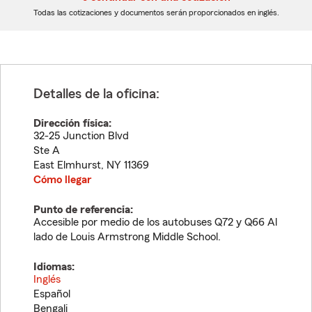
dígitos
dígitos
Todas las cotizaciones y documentos serán proporcionados en inglés.
Detalles de la oficina:
Dirección física:
32-25 Junction Blvd
Ste A
East Elmhurst
,
NY
11369
Cómo llegar
Punto de referencia:
Accesible por medio de los autobuses Q72 y Q66 Al
lado de Louis Armstrong Middle School.
Idiomas:
Inglés
Español
Bengali