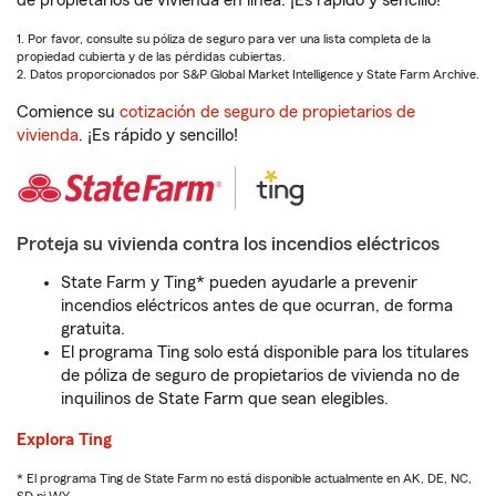
de propietarios de vivienda en línea. ¡Es rápido y sencillo!
1. Por favor, consulte su póliza de seguro para ver una lista completa de la
propiedad cubierta y de las pérdidas cubiertas.
2. Datos proporcionados por S&P Global Market Intelligence y State Farm Archive.
Comience su
cotización de seguro de propietarios de
vivienda
. ¡Es rápido y sencillo!
Proteja su vivienda contra los incendios eléctricos
State Farm y Ting* pueden ayudarle a prevenir
incendios eléctricos antes de que ocurran, de forma
gratuita.
El programa Ting solo está disponible para los titulares
de póliza de seguro de propietarios de vivienda no de
inquilinos de State Farm que sean elegibles.
Explora Ting
* El programa Ting de State Farm no está disponible actualmente en AK, DE, NC,