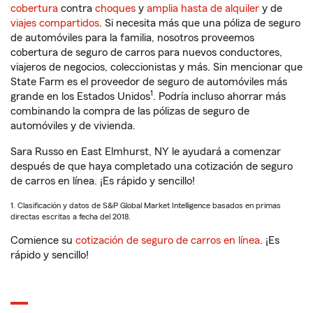
cobertura
contra
choques
y
amplia hasta de alquiler
y de
viajes compartidos
. Si necesita más que una póliza de seguro
de automóviles para la familia, nosotros proveemos
cobertura de seguro de carros para nuevos conductores,
viajeros de negocios, coleccionistas y más. Sin mencionar que
State Farm es el proveedor de seguro de automóviles más
1
grande en los Estados Unidos
. Podría incluso ahorrar más
combinando la compra de las pólizas de seguro de
automóviles y de vivienda.
Sara Russo en East Elmhurst, NY le ayudará a comenzar
después de que haya completado una cotización de seguro
de carros en línea. ¡Es rápido y sencillo!
1. Clasificación y datos de S&P Global Market Intelligence basados en primas
directas escritas a fecha del 2018.
Comience su
cotización de seguro de carros en línea
. ¡Es
rápido y sencillo!