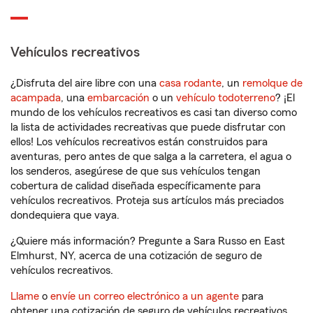
Vehículos recreativos
¿Disfruta del aire libre con una
casa rodante
, un
remolque de
acampada
, una
embarcación
o un
vehículo todoterreno
? ¡El
mundo de los vehículos recreativos es casi tan diverso como
la lista de actividades recreativas que puede disfrutar con
ellos! Los vehículos recreativos están construidos para
aventuras, pero antes de que salga a la carretera, el agua o
los senderos, asegúrese de que sus vehículos tengan
cobertura de calidad diseñada específicamente para
vehículos recreativos. Proteja sus artículos más preciados
dondequiera que vaya.
¿Quiere más información? Pregunte a Sara Russo en East
Elmhurst, NY, acerca de una cotización de seguro de
vehículos recreativos.
Llame
o
envíe un correo electrónico a un agente
para
obtener una cotización de seguro de vehículos recreativos.